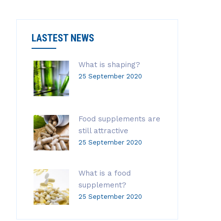
LASTEST NEWS
What is shaping?
25 September 2020
Food supplements are
still attractive
25 September 2020
What is a food
supplement?
25 September 2020