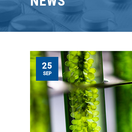
NEWS
25
SEP