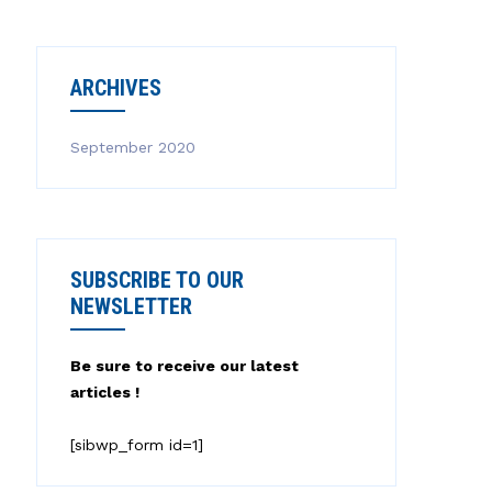
ARCHIVES
September 2020
SUBSCRIBE TO OUR
NEWSLETTER
Be sure to receive our latest
articles !
[sibwp_form id=1]