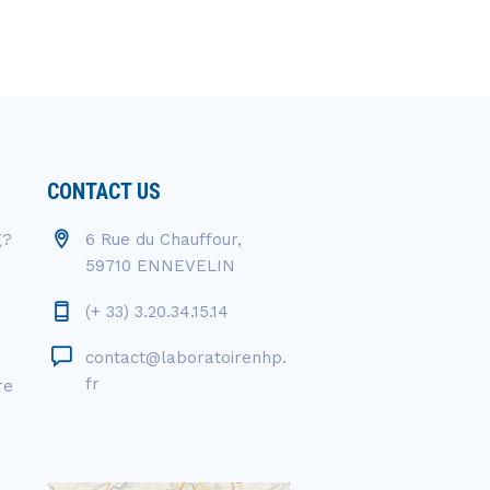
CONTACT US
g?
6 Rue du Chauffour,
59710 ENNEVELIN
(+ 33) 3.20.34.15.14
contact@laboratoirenhp.
fr
re