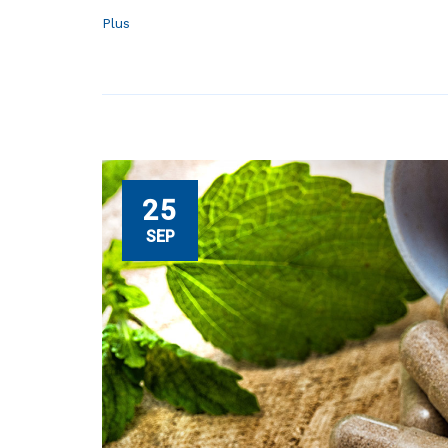
Plus
25
SEP